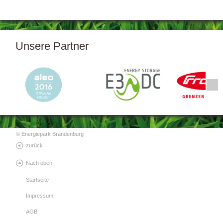
Unsere Partner
© Energiepark Brandenburg
zurück
Nach oben
Startseite
Impressum
AGB