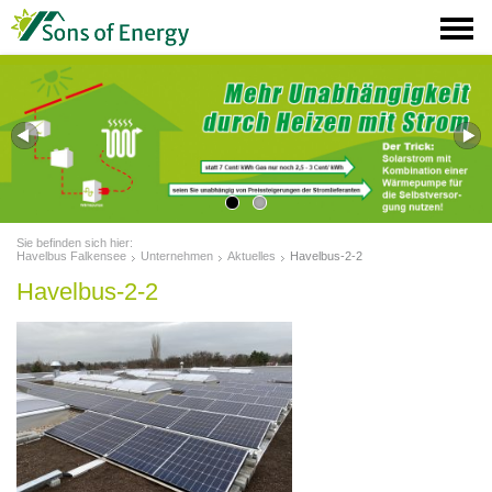
Sie befinden sich hier:
Havelbus Falkensee
Unternehmen
Aktuelles
Havelbus-2-2
Havelbus-2-2