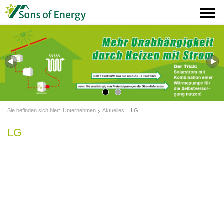
Sie befinden sich hier:
Unternehmen
Aktuelles
LG
LG