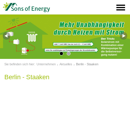
Sie befinden sich hier:
Unternehmen
Aktuelles
Berlin - Staaken
Berlin - Staaken