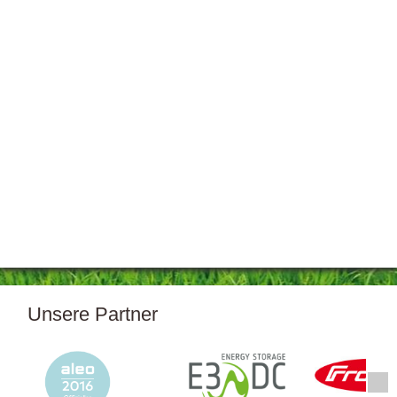
Unsere Partner