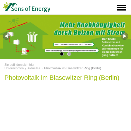
Sie befinden sich hier:
Unternehmen
Aktuelles
Photovoltaik im Blasewitzer Ring (Berlin)
Photovoltaik im Blasewitzer Ring (Berlin)