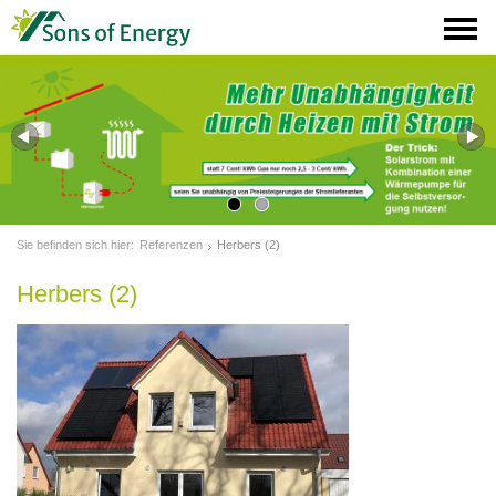
Sie befinden sich hier:
Referenzen
Herbers (2)
Herbers (2)