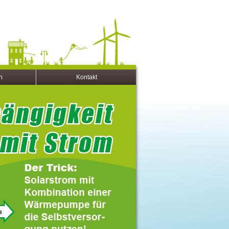
n
Kontakt