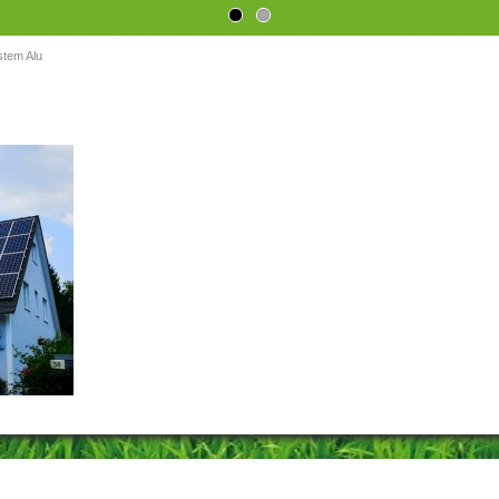
tem Alu