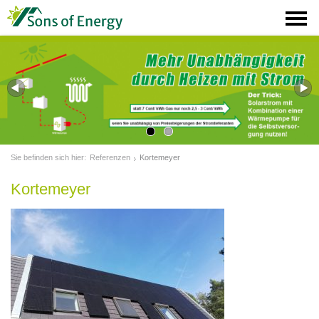
Sie befinden sich hier:
Referenzen
Kortemeyer
Kortemeyer