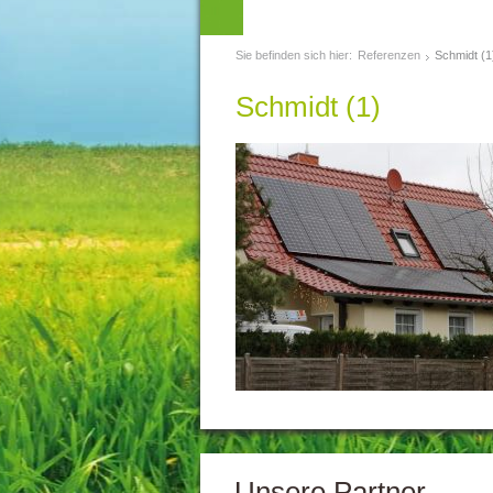
Sie befinden sich hier:
Referenzen
Schmidt (1
Schmidt (1)
Unsere Partner