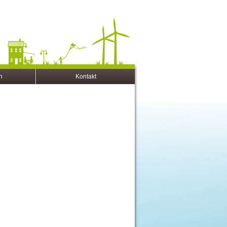
n
Kontakt