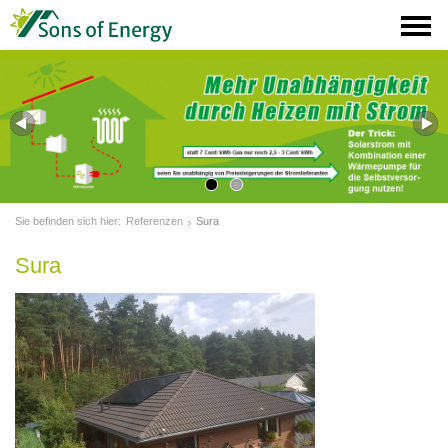
Sie befinden sich hier:
Referenzen
Sura
Sura