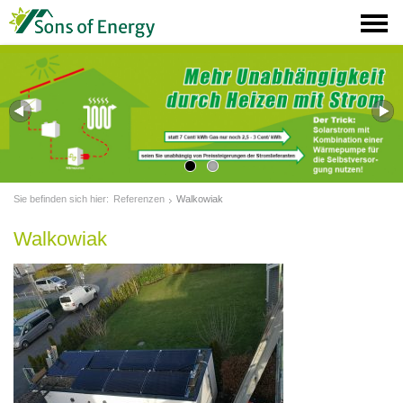
Sie befinden sich hier:
Referenzen
Walkowiak
Walkowiak