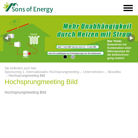
Sie befinden sich hier:
Sponsoring 1. Internationales Hochsprungmeeting
Unternehmen
Aktuelles
Hochsprungmeeting Bild
Hochsprungmeeting Bild
Hochsprungmeeting Bild