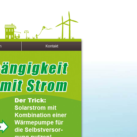
n
Kontakt