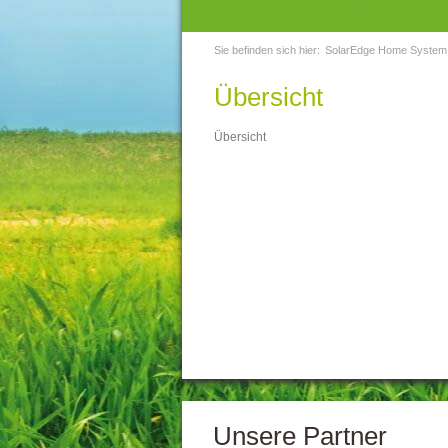
Sie befinden sich hier:
SolarEdge Home System
Übersicht
Übersicht
Unsere Partner